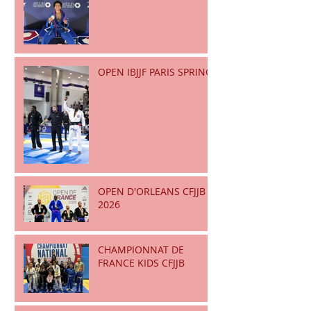
OPEN IBJJF PARIS SPRING
OPEN D'ORLEANS CFJJB
2026
CHAMPIONNAT DE
FRANCE KIDS CFJJB