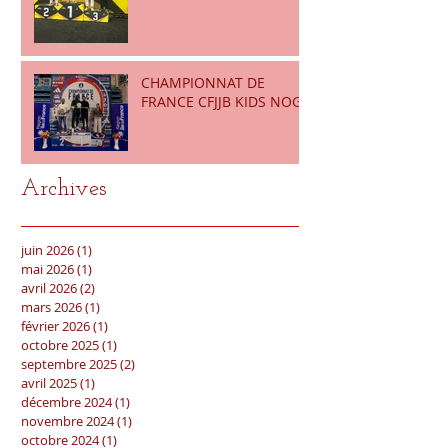
CHAMPIONNAT DE
FRANCE CFJJB KIDS NOGI
Archives
juin 2026
(1)
1 post
mai 2026
(1)
1 post
avril 2026
(2)
2 posts
mars 2026
(1)
1 post
février 2026
(1)
1 post
octobre 2025
(1)
1 post
septembre 2025
(2)
2 posts
avril 2025
(1)
1 post
décembre 2024
(1)
1 post
novembre 2024
(1)
1 post
octobre 2024
(1)
1 post