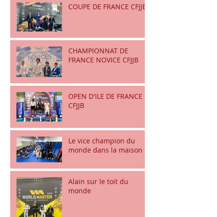
COUPE DE FRANCE CFJJB
CHAMPIONNAT DE
FRANCE NOVICE CFJJB
OPEN D'ILE DE FRANCE
CFJJB
Le vice champion du
monde dans la maison
Alain sur le toit du
monde