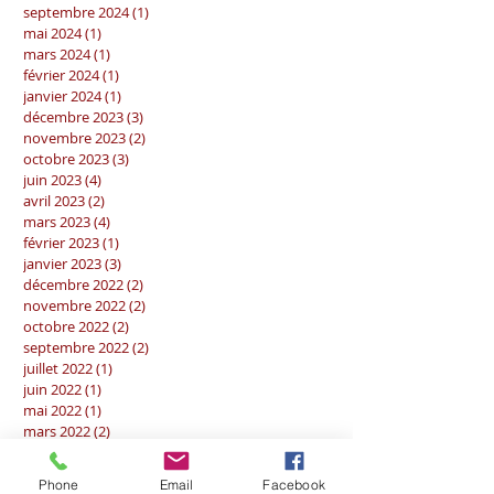
septembre 2024
(1)
1 post
mai 2024
(1)
1 post
mars 2024
(1)
1 post
février 2024
(1)
1 post
janvier 2024
(1)
1 post
décembre 2023
(3)
3 posts
novembre 2023
(2)
2 posts
octobre 2023
(3)
3 posts
juin 2023
(4)
4 posts
avril 2023
(2)
2 posts
mars 2023
(4)
4 posts
février 2023
(1)
1 post
janvier 2023
(3)
3 posts
décembre 2022
(2)
2 posts
novembre 2022
(2)
2 posts
octobre 2022
(2)
2 posts
septembre 2022
(2)
2 posts
juillet 2022
(1)
1 post
juin 2022
(1)
1 post
mai 2022
(1)
1 post
mars 2022
(2)
2 posts
février 2022
(2)
2 posts
janvier 2022
(5)
5 posts
Phone
Email
Facebook
décembre 2021
(2)
2 posts