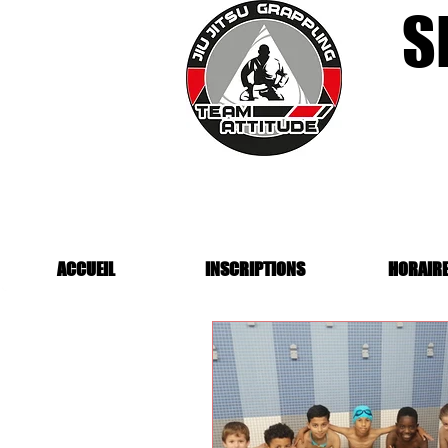
S
ACCUEIL
INSCRIPTIONS
HORAIR