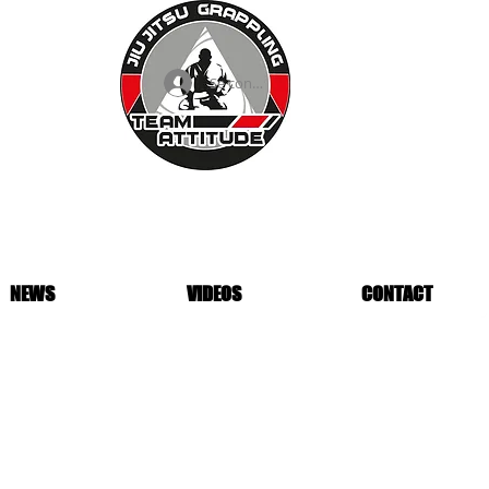
Se connecter
NEWS
VIDEOS
CONTACT
 à