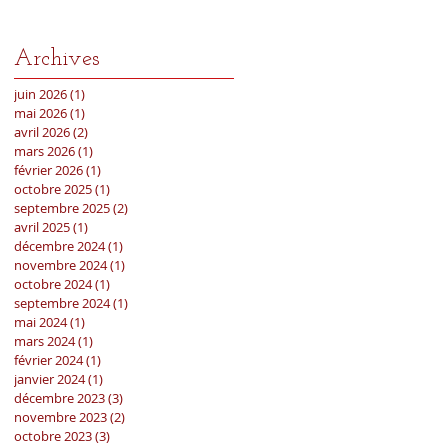
Archives
juin 2026
(1)
1 post
mai 2026
(1)
1 post
avril 2026
(2)
2 posts
mars 2026
(1)
1 post
février 2026
(1)
1 post
octobre 2025
(1)
1 post
septembre 2025
(2)
2 posts
avril 2025
(1)
1 post
décembre 2024
(1)
1 post
novembre 2024
(1)
1 post
octobre 2024
(1)
1 post
septembre 2024
(1)
1 post
mai 2024
(1)
1 post
mars 2024
(1)
1 post
février 2024
(1)
1 post
janvier 2024
(1)
1 post
décembre 2023
(3)
3 posts
novembre 2023
(2)
2 posts
octobre 2023
(3)
3 posts