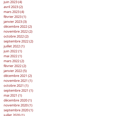
juin 2023
(4)
4 posts
avril 2023
(2)
2 posts
mars 2023
(4)
4 posts
février 2023
(1)
1 post
janvier 2023
(3)
3 posts
décembre 2022
(2)
2 posts
novembre 2022
(2)
2 posts
octobre 2022
(2)
2 posts
septembre 2022
(2)
2 posts
juillet 2022
(1)
1 post
juin 2022
(1)
1 post
mai 2022
(1)
1 post
mars 2022
(2)
2 posts
février 2022
(2)
2 posts
janvier 2022
(5)
5 posts
décembre 2021
(2)
2 posts
novembre 2021
(1)
1 post
octobre 2021
(1)
1 post
septembre 2021
(1)
1 post
mai 2021
(1)
1 post
décembre 2020
(1)
1 post
novembre 2020
(1)
1 post
septembre 2020
(1)
1 post
juillet 2020
(1)
1 post