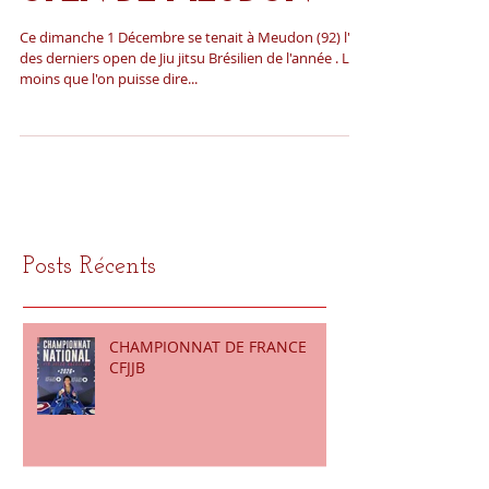
OPEN DE MEUDON
Ce dimanche 1 Décembre se tenait à Meudon (92) l'un
des derniers open de Jiu jitsu Brésilien de l'année . Le
moins que l'on puisse dire...
Posts Récents
CHAMPIONNAT DE FRANCE
CFJJB