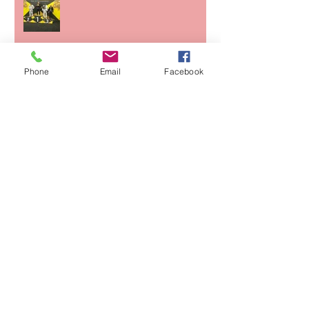
Alain sur le toit du monde
Phone
Email
Facebook
CHAMPIONNAT DE FRANCE
CFJJB KIDS NOGI
Archives
juin 2026
(1)
1 post
mai 2026
(1)
1 post
avril 2026
(2)
2 posts
mars 2026
(1)
1 post
février 2026
(1)
1 post