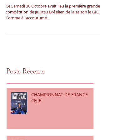
GIC 2021
Ce Samedi 30 Octobre avait lieu la première grande
compétition de Jiu Jitsu Brésilien de la saison le GIC..
Comme à l'accoutumé...
Posts Récents
CHAMPIONNAT DE FRANCE
CFJJB