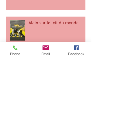
Le vice champion du monde
dans la maison
Alain sur le toit du monde
Phone
Email
Facebook
CHAMPIONNAT DE FRANCE
CFJJB KIDS NOGI