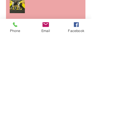
Alain sur le toit du monde
Phone
Email
Facebook
CHAMPIONNAT DE FRANCE
CFJJB KIDS NOGI
Archives
juin 2026
(1)
1 post
mai 2026
(1)
1 post
avril 2026
(2)
2 posts
mars 2026
(1)
1 post
février 2026
(1)
1 post