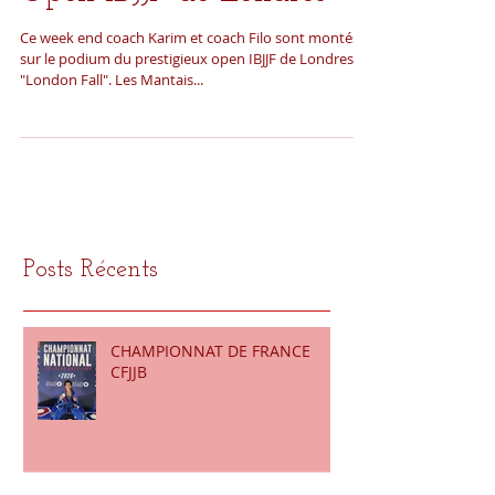
Open IBJJF de Londres
Ce week end coach Karim et coach Filo sont montés
sur le podium du prestigieux open IBJJF de Londres le
"London Fall". Les Mantais...
Posts Récents
CHAMPIONNAT DE FRANCE
CFJJB