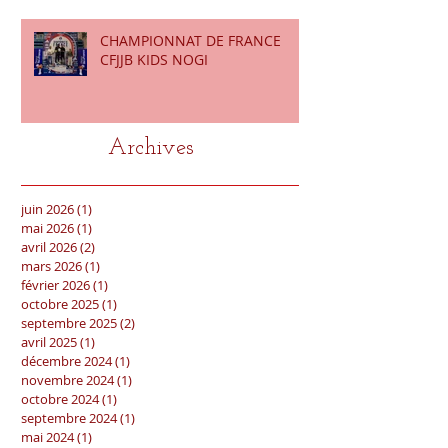
CHAMPIONNAT DE FRANCE
CFJJB KIDS NOGI
Archives
juin 2026
(1)
1 post
mai 2026
(1)
1 post
avril 2026
(2)
2 posts
mars 2026
(1)
1 post
février 2026
(1)
1 post
octobre 2025
(1)
1 post
septembre 2025
(2)
2 posts
avril 2025
(1)
1 post
décembre 2024
(1)
1 post
novembre 2024
(1)
1 post
octobre 2024
(1)
1 post