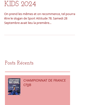
COMPETITION ELITE
KIDS 2024
On prend les mêmes et on recommence, tel pourrait
être le slogan de Sport Attitude 78. Samedi 28
Septembre avait lieu la première...
Posts Récents
CHAMPIONNAT DE FRANCE
CFJJB