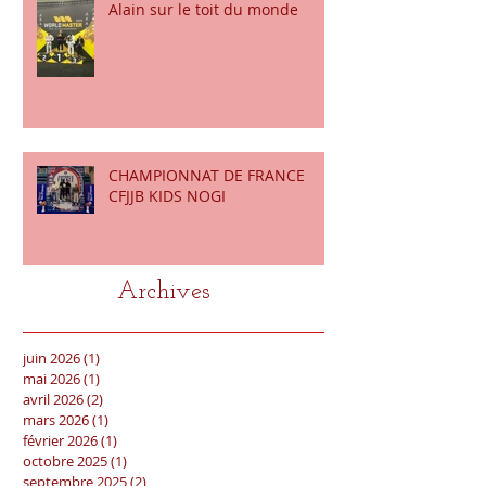
Alain sur le toit du monde
CHAMPIONNAT DE FRANCE
CFJJB KIDS NOGI
Archives
juin 2026
(1)
1 post
mai 2026
(1)
1 post
avril 2026
(2)
2 posts
mars 2026
(1)
1 post
février 2026
(1)
1 post