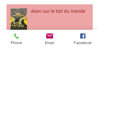
Alain sur le toit du monde
Phone
Email
Facebook
CHAMPIONNAT DE FRANCE
CFJJB KIDS NOGI
Archives
juin 2026
(1)
1 post
mai 2026
(1)
1 post
avril 2026
(2)
2 posts