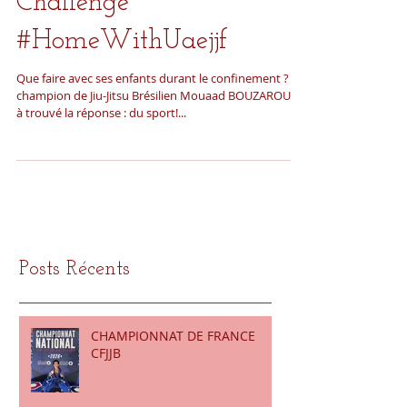
Challenge
#HomeWithUaejjf
Que faire avec ses enfants durant le confinement ? Le
champion de Jiu-Jitsu Brésilien Mouaad BOUZAROUTA
à trouvé la réponse : du sport!...
Posts Récents
CHAMPIONNAT DE FRANCE
CFJJB