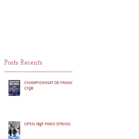
ce
E
Posts Récents
CHAMPIONNAT DE FRANCE
e
CFJJB
OPEN IBJJF PARIS SPRING