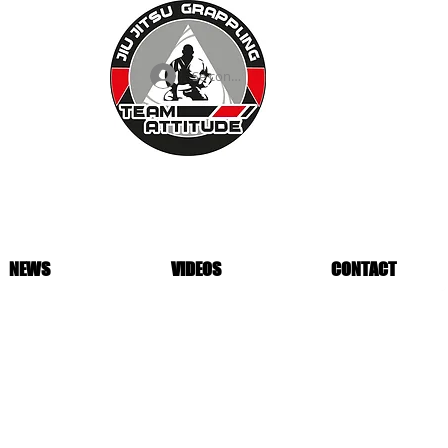
Se connecter
NEWS
VIDEOS
CONTACT