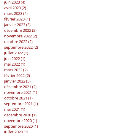
juin 2023
(4)
4 posts
avril 2023
(2)
2 posts
mars 2023
(4)
4 posts
février 2023
(1)
1 post
janvier 2023
(3)
3 posts
décembre 2022
(2)
2 posts
novembre 2022
(2)
2 posts
octobre 2022
(2)
2 posts
septembre 2022
(2)
2 posts
juillet 2022
(1)
1 post
juin 2022
(1)
1 post
mai 2022
(1)
1 post
mars 2022
(2)
2 posts
février 2022
(2)
2 posts
janvier 2022
(5)
5 posts
décembre 2021
(2)
2 posts
novembre 2021
(1)
1 post
octobre 2021
(1)
1 post
septembre 2021
(1)
1 post
mai 2021
(1)
1 post
décembre 2020
(1)
1 post
novembre 2020
(1)
1 post
septembre 2020
(1)
1 post
juillet 2020
(1)
1 post