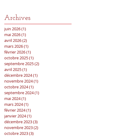
Archives
juin 2026
(1)
1 post
mai 2026
(1)
1 post
avril 2026
(2)
2 posts
mars 2026
(1)
1 post
février 2026
(1)
1 post
octobre 2025
(1)
1 post
septembre 2025
(2)
2 posts
avril 2025
(1)
1 post
décembre 2024
(1)
1 post
novembre 2024
(1)
1 post
octobre 2024
(1)
1 post
septembre 2024
(1)
1 post
mai 2024
(1)
1 post
mars 2024
(1)
1 post
février 2024
(1)
1 post
janvier 2024
(1)
1 post
décembre 2023
(3)
3 posts
novembre 2023
(2)
2 posts
octobre 2023
(3)
3 posts