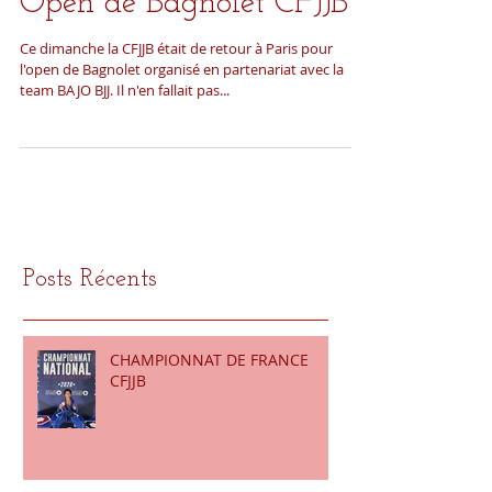
Open de Bagnolet CFJJB
Ce dimanche la CFJJB était de retour à Paris pour
l'open de Bagnolet organisé en partenariat avec la
team BAJO BJJ. Il n'en fallait pas...
Posts Récents
CHAMPIONNAT DE FRANCE
CFJJB