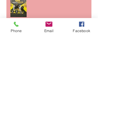
Alain sur le toit du monde
Phone
Email
Facebook
CHAMPIONNAT DE FRANCE
CFJJB KIDS NOGI
Archives
juin 2026
(1)
1 post
mai 2026
(1)
1 post
avril 2026
(2)
2 posts
mars 2026
(1)
1 post
février 2026
(1)
1 post