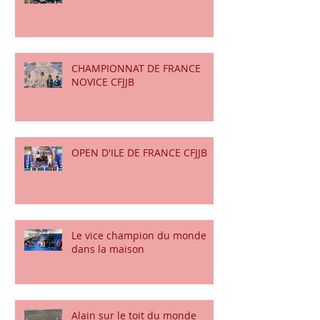
COUPE DE FRANCE CFJJB
CHAMPIONNAT DE FRANCE
NOVICE CFJJB
OPEN D'ILE DE FRANCE CFJJB
Le vice champion du monde
dans la maison