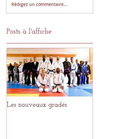
Rédigez un commentaire...
Posts à l'affiche
Les nouveaux gradés
Le meilleur pour