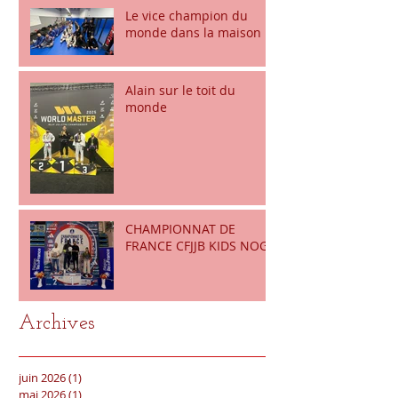
Le vice champion du
monde dans la maison
Alain sur le toit du
monde
CHAMPIONNAT DE
FRANCE CFJJB KIDS NOGI
Archives
juin 2026
(1)
1 post
mai 2026
(1)
1 post