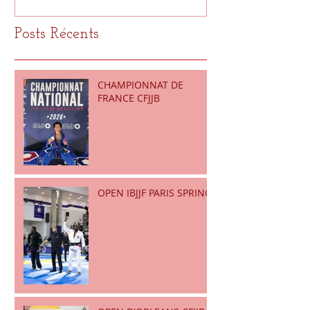
Posts Récents
CHAMPIONNAT DE
FRANCE CFJJB
OPEN IBJJF PARIS SPRING