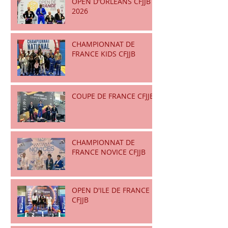
OPEN D'ORLEANS CFJJB
2026
CHAMPIONNAT DE
FRANCE KIDS CFJJB
COUPE DE FRANCE CFJJB
CHAMPIONNAT DE
FRANCE NOVICE CFJJB
OPEN D'ILE DE FRANCE
CFJJB