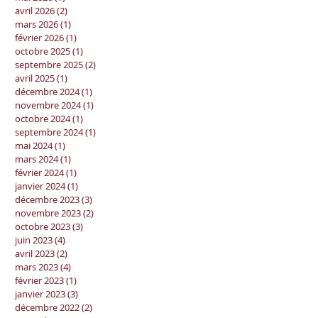
avril 2026
(2)
2 posts
mars 2026
(1)
1 post
février 2026
(1)
1 post
octobre 2025
(1)
1 post
septembre 2025
(2)
2 posts
avril 2025
(1)
1 post
décembre 2024
(1)
1 post
novembre 2024
(1)
1 post
octobre 2024
(1)
1 post
septembre 2024
(1)
1 post
mai 2024
(1)
1 post
mars 2024
(1)
1 post
février 2024
(1)
1 post
janvier 2024
(1)
1 post
décembre 2023
(3)
3 posts
novembre 2023
(2)
2 posts
octobre 2023
(3)
3 posts
juin 2023
(4)
4 posts
avril 2023
(2)
2 posts
mars 2023
(4)
4 posts
février 2023
(1)
1 post
janvier 2023
(3)
3 posts
décembre 2022
(2)
2 posts