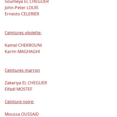
Soumeya EL CHEGUER
John-Peter LOUIS
Ernesto CELERIER
Ceintures viiolette:
Kamel CHEKROUNI
Karim MAGHAGHI
Ceintures marron
Zakariya EL CHEGUER
Elfadl MOSTEF
Ceinture noire:
Moussa OUSSAïD