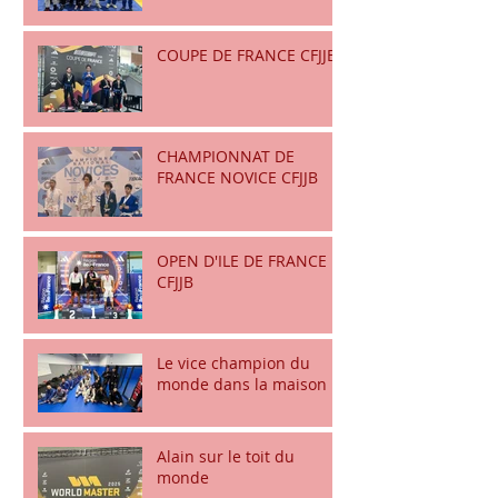
COUPE DE FRANCE CFJJB
CHAMPIONNAT DE
FRANCE NOVICE CFJJB
OPEN D'ILE DE FRANCE
CFJJB
Le vice champion du
monde dans la maison
Alain sur le toit du
monde