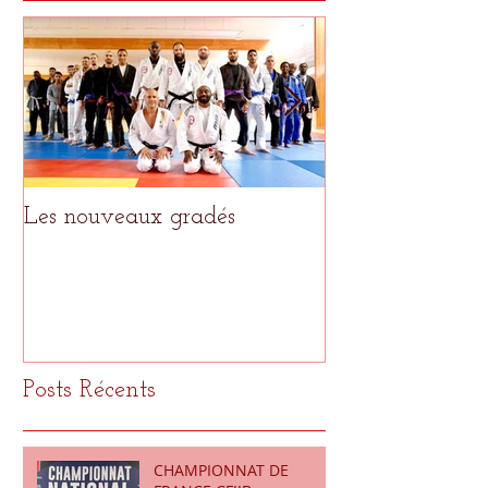
Les nouveaux gradés
Le meilleur pour
Posts Récents
CHAMPIONNAT DE