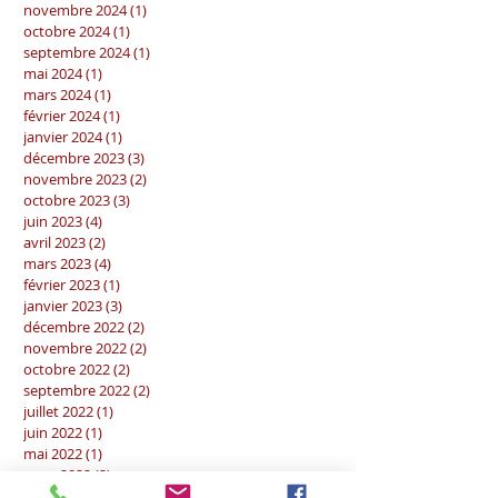
novembre 2024
(1)
1 post
octobre 2024
(1)
1 post
septembre 2024
(1)
1 post
mai 2024
(1)
1 post
mars 2024
(1)
1 post
février 2024
(1)
1 post
janvier 2024
(1)
1 post
décembre 2023
(3)
3 posts
novembre 2023
(2)
2 posts
octobre 2023
(3)
3 posts
juin 2023
(4)
4 posts
avril 2023
(2)
2 posts
mars 2023
(4)
4 posts
février 2023
(1)
1 post
janvier 2023
(3)
3 posts
décembre 2022
(2)
2 posts
novembre 2022
(2)
2 posts
octobre 2022
(2)
2 posts
septembre 2022
(2)
2 posts
juillet 2022
(1)
1 post
juin 2022
(1)
1 post
mai 2022
(1)
1 post
mars 2022
(2)
2 posts
février 2022
(2)
2 posts