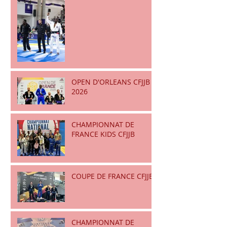
OPEN D'ORLEANS CFJJB
2026
CHAMPIONNAT DE
FRANCE KIDS CFJJB
COUPE DE FRANCE CFJJB
CHAMPIONNAT DE