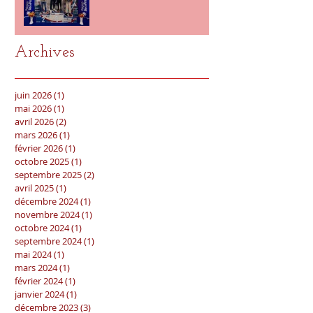
Archives
juin 2026
(1)
1 post
mai 2026
(1)
1 post
avril 2026
(2)
2 posts
mars 2026
(1)
1 post
février 2026
(1)
1 post
octobre 2025
(1)
1 post
septembre 2025
(2)
2 posts
avril 2025
(1)
1 post
décembre 2024
(1)
1 post
novembre 2024
(1)
1 post
octobre 2024
(1)
1 post
septembre 2024
(1)
1 post
mai 2024
(1)
1 post
mars 2024
(1)
1 post
février 2024
(1)
1 post
janvier 2024
(1)
1 post
décembre 2023
(3)
3 posts