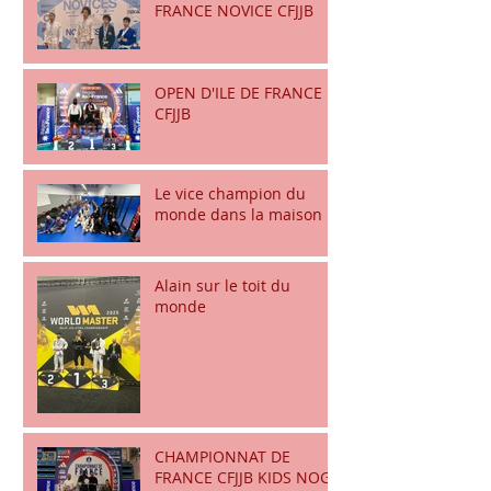
FRANCE NOVICE CFJJB
OPEN D'ILE DE FRANCE
CFJJB
Le vice champion du
monde dans la maison
Alain sur le toit du
monde
CHAMPIONNAT DE
FRANCE CFJJB KIDS NOGI