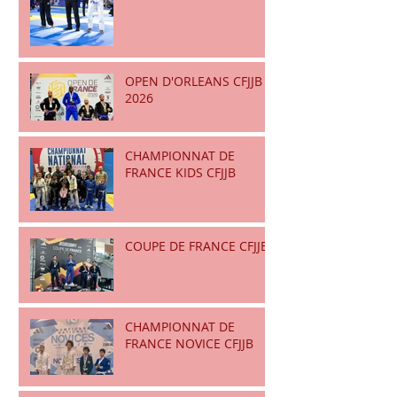
OPEN D'ORLEANS CFJJB
2026
CHAMPIONNAT DE
FRANCE KIDS CFJJB
COUPE DE FRANCE CFJJB
CHAMPIONNAT DE
FRANCE NOVICE CFJJB