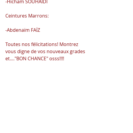
-Hicham SOUHAIDI
Ceintures Marrons:
-Abdenaïm FAÏZ
Toutes nos félicitations! Montrez 
vous digne de vos nouveaux grades 
et...."BON CHANCE" osss!!!!