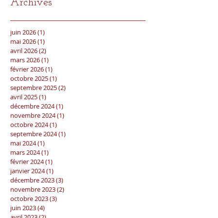
Archives
juin 2026
(1)
1 post
mai 2026
(1)
1 post
avril 2026
(2)
2 posts
mars 2026
(1)
1 post
février 2026
(1)
1 post
octobre 2025
(1)
1 post
septembre 2025
(2)
2 posts
avril 2025
(1)
1 post
décembre 2024
(1)
1 post
novembre 2024
(1)
1 post
octobre 2024
(1)
1 post
septembre 2024
(1)
1 post
mai 2024
(1)
1 post
mars 2024
(1)
1 post
février 2024
(1)
1 post
janvier 2024
(1)
1 post
décembre 2023
(3)
3 posts
novembre 2023
(2)
2 posts
octobre 2023
(3)
3 posts
juin 2023
(4)
4 posts
avril 2023
(2)
2 posts