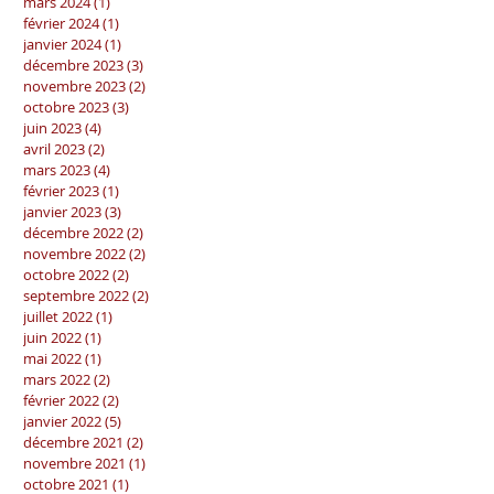
mars 2024
(1)
1 post
février 2024
(1)
1 post
janvier 2024
(1)
1 post
décembre 2023
(3)
3 posts
novembre 2023
(2)
2 posts
octobre 2023
(3)
3 posts
juin 2023
(4)
4 posts
avril 2023
(2)
2 posts
mars 2023
(4)
4 posts
février 2023
(1)
1 post
janvier 2023
(3)
3 posts
décembre 2022
(2)
2 posts
novembre 2022
(2)
2 posts
octobre 2022
(2)
2 posts
septembre 2022
(2)
2 posts
juillet 2022
(1)
1 post
juin 2022
(1)
1 post
mai 2022
(1)
1 post
mars 2022
(2)
2 posts
février 2022
(2)
2 posts
janvier 2022
(5)
5 posts
décembre 2021
(2)
2 posts
novembre 2021
(1)
1 post
octobre 2021
(1)
1 post