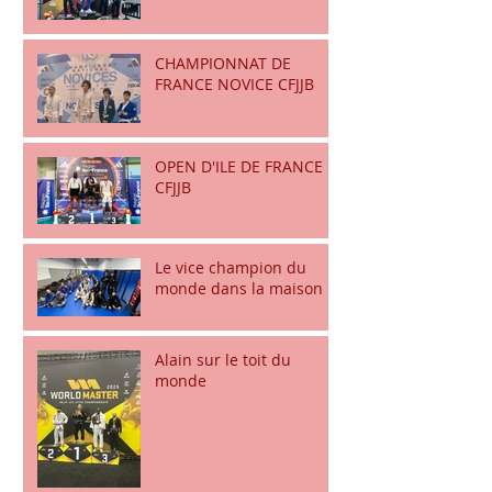
CHAMPIONNAT DE
FRANCE NOVICE CFJJB
OPEN D'ILE DE FRANCE
CFJJB
Le vice champion du
monde dans la maison
Alain sur le toit du
monde