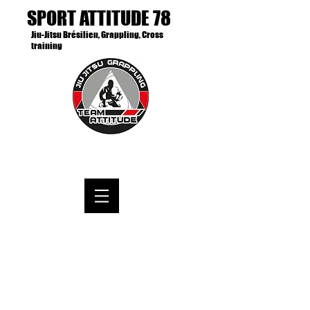
SPORT ATTITUDE 78
Jiu-Jitsu Brésilien, Grappling, Cross
training