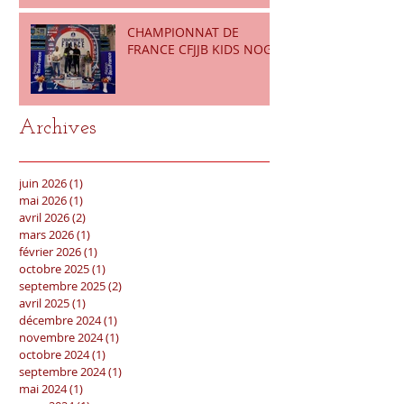
CHAMPIONNAT DE
FRANCE CFJJB KIDS NOGI
Archives
juin 2026
(1)
1 post
mai 2026
(1)
1 post
avril 2026
(2)
2 posts
mars 2026
(1)
1 post
février 2026
(1)
1 post
octobre 2025
(1)
1 post
septembre 2025
(2)
2 posts
avril 2025
(1)
1 post
décembre 2024
(1)
1 post
novembre 2024
(1)
1 post
octobre 2024
(1)
1 post
septembre 2024
(1)
1 post
mai 2024
(1)
1 post