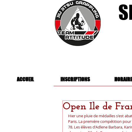
S
ACCUEIL
INSCRIPTIONS
HORAIR
Open Ile de Fra
Hier une pluie de médailles s'est a
Paris. La première compétition pour 
78. Les élèves d'Adlene Barbara, Kari