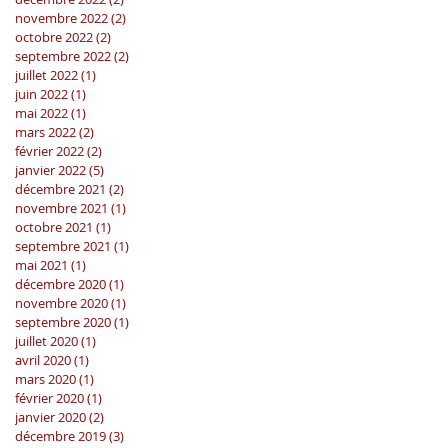
novembre 2022
(2)
2 posts
octobre 2022
(2)
2 posts
septembre 2022
(2)
2 posts
juillet 2022
(1)
1 post
juin 2022
(1)
1 post
mai 2022
(1)
1 post
mars 2022
(2)
2 posts
février 2022
(2)
2 posts
janvier 2022
(5)
5 posts
décembre 2021
(2)
2 posts
novembre 2021
(1)
1 post
octobre 2021
(1)
1 post
septembre 2021
(1)
1 post
mai 2021
(1)
1 post
décembre 2020
(1)
1 post
novembre 2020
(1)
1 post
septembre 2020
(1)
1 post
juillet 2020
(1)
1 post
avril 2020
(1)
1 post
mars 2020
(1)
1 post
février 2020
(1)
1 post
janvier 2020
(2)
2 posts
décembre 2019
(3)
3 posts