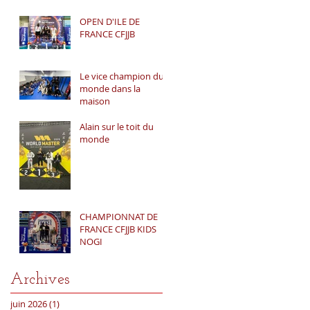
OPEN D'ILE DE
FRANCE CFJJB
Le vice champion du
monde dans la
maison
Alain sur le toit du
monde
CHAMPIONNAT DE
FRANCE CFJJB KIDS
NOGI
Archives
juin 2026
(1)
1 post