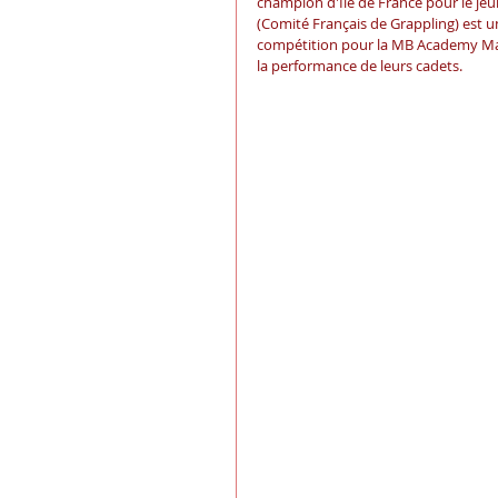
champion d'Ile de France pour le je
(Comité Français de Grappling) est u
compétition pour la MB Academy Mant
la performance de leurs cadets.