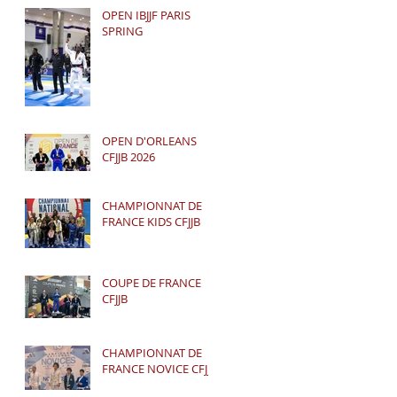
OPEN IBJJF PARIS
SPRING
OPEN D'ORLEANS
CFJJB 2026
CHAMPIONNAT DE
FRANCE KIDS CFJJB
COUPE DE FRANCE
CFJJB
CHAMPIONNAT DE
FRANCE NOVICE CFJJB