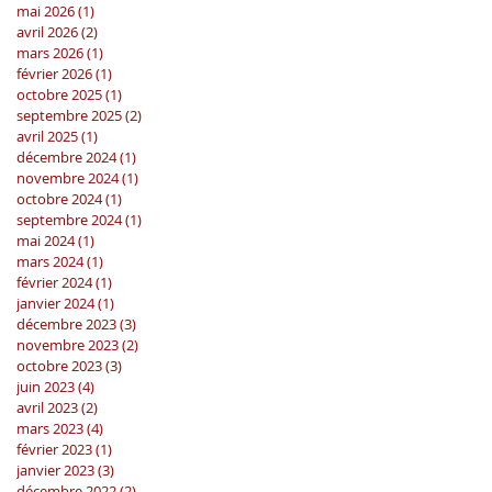
mai 2026
(1)
1 post
avril 2026
(2)
2 posts
mars 2026
(1)
1 post
février 2026
(1)
1 post
octobre 2025
(1)
1 post
septembre 2025
(2)
2 posts
avril 2025
(1)
1 post
décembre 2024
(1)
1 post
novembre 2024
(1)
1 post
octobre 2024
(1)
1 post
septembre 2024
(1)
1 post
mai 2024
(1)
1 post
mars 2024
(1)
1 post
février 2024
(1)
1 post
janvier 2024
(1)
1 post
décembre 2023
(3)
3 posts
novembre 2023
(2)
2 posts
octobre 2023
(3)
3 posts
juin 2023
(4)
4 posts
avril 2023
(2)
2 posts
mars 2023
(4)
4 posts
février 2023
(1)
1 post
janvier 2023
(3)
3 posts
décembre 2022
(2)
2 posts