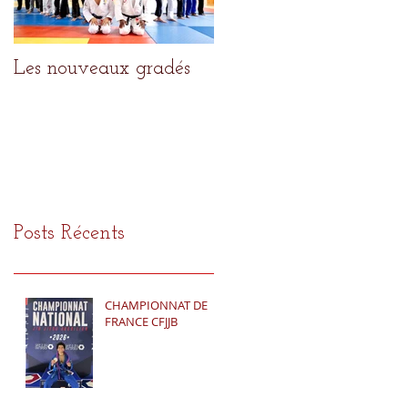
Les nouveaux gradés
Le meilleur pour la fin
Posts Récents
CHAMPIONNAT DE
FRANCE CFJJB