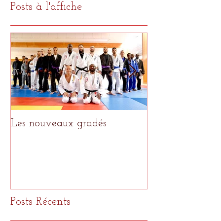
Posts à l'affiche
Les nouveaux gradés
Le meilleur pour
Posts Récents