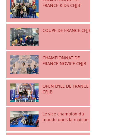
FRANCE KIDS CFJJB
COUPE DE FRANCE CFJJB
CHAMPIONNAT DE
FRANCE NOVICE CFJJB
OPEN D'ILE DE FRANCE
CFJJB
Le vice champion du
monde dans la maison