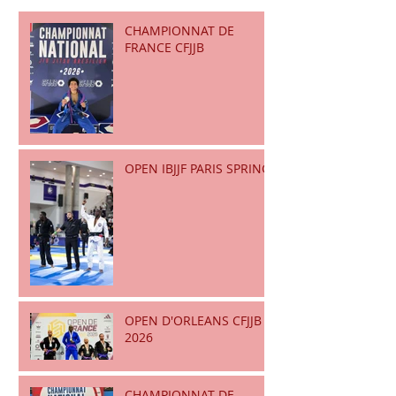
CHAMPIONNAT DE
FRANCE CFJJB
OPEN IBJJF PARIS SPRING
OPEN D'ORLEANS CFJJB
2026
CHAMPIONNAT DE