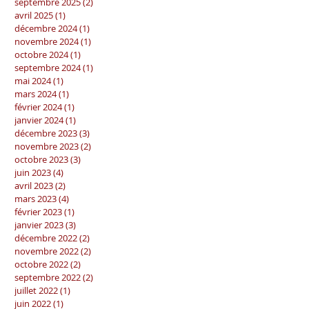
septembre 2025
(2)
2 posts
avril 2025
(1)
1 post
décembre 2024
(1)
1 post
novembre 2024
(1)
1 post
octobre 2024
(1)
1 post
septembre 2024
(1)
1 post
mai 2024
(1)
1 post
mars 2024
(1)
1 post
février 2024
(1)
1 post
janvier 2024
(1)
1 post
décembre 2023
(3)
3 posts
novembre 2023
(2)
2 posts
octobre 2023
(3)
3 posts
juin 2023
(4)
4 posts
avril 2023
(2)
2 posts
mars 2023
(4)
4 posts
février 2023
(1)
1 post
janvier 2023
(3)
3 posts
décembre 2022
(2)
2 posts
novembre 2022
(2)
2 posts
octobre 2022
(2)
2 posts
septembre 2022
(2)
2 posts
juillet 2022
(1)
1 post
juin 2022
(1)
1 post